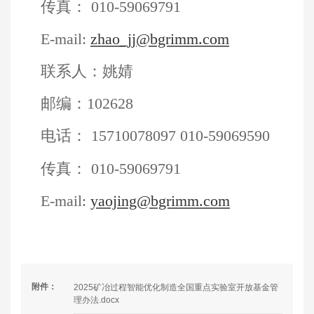
传真：
0
10
-
59069791
E-mail:
zhao_jj
@
bgrimm.com
联系人：
姚婧
邮编：
102628
电话：
15710078097
0
10
-
59069
590
传真：
0
10
-
59069791
E-mail:
yaojing@
bgrimm.com
附件：
2025矿冶过程智能优化制造全国重点实验室开放基金管
理办法.docx