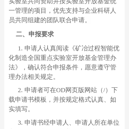
实验室共同资助并按实验室开放基金统
一管理的项目，优先支持与企业科研人
员共同组建的团队联合申请。
二、
申
报要求
1.
申请人认真阅读
《
矿冶过程智能优
化制造全国重
点实验室开放基金管理办
法》
，确认符合申报条件，愿意遵守管
理办法相关规定。
2.
申请者
可在OD网页版网站（
/
）下
载申请书模板，并按规定格式认真、如
实填写。
3
.
申请书
经申请人、申请人所在单位