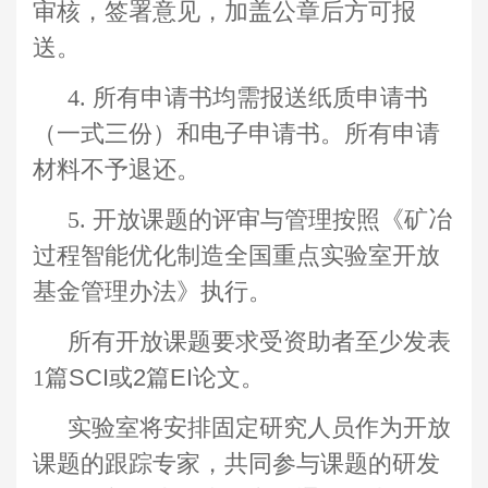
审核，签署意见
，
加盖公章后方可报
送。
4
.
所有申请书均需报送纸质申请书
（一式三份）和电子申请书。所有申请
材料不予退还。
5
.
开放课题的评审与管理按照《
矿冶
过程智能优化制造全国
重点实验室开放
基金管理办法
》执行。
所有开放课题要求受资助者至少发表
1篇
SCI
或
2
篇
EI
论文。
实验室将安排固定研究人员作为开放
课题的跟踪专家，共同参与课题的研发