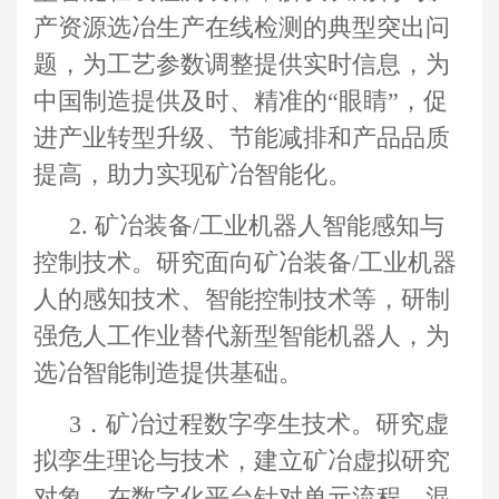
产资源选冶生产在线检测的典型突出问
题，为工艺参数调整提供实时信息，为
中国制造提供及时、精准的
“
眼睛
”
，促
进产业转型升级、节能减排和产品品质
提高，助力实现矿冶智能化。
2.
矿冶装备
/
工业机器人智能感知与
控制技术
。
研究面向矿冶装备
/
工业机器
人的感知技术、智能控制技术等，研制
强危人工作业替代新型智能机器人，为
选冶智能制造提供基础
。
3
．
矿冶过程数字孪生技术
。
研究虚
拟孪生理论与技术，建立矿冶虚拟研究
对象，在数字化平台针对单元流程、混