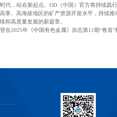
时代，站在新起点。OD（中国）官方将持续践行
高寒、高海拔地区的矿产资源开发水平，持续推
续和高质量发展的新篇章。
登在2025年《中国有色金属》杂志第11期“卷首”