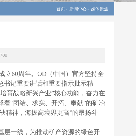
首页
-
新闻中心
-
媒体聚焦
709
区成立60周年。OD（中国）官方坚持全
总书记重要讲话和重要指示批示精
培育战略新兴产业”核心功能，奋力在
着“团结、求实、开拓、奉献”的矿冶
不缺精神，海拔高境界更高”的昂扬斗
基层一线，为推动矿产资源的绿色开