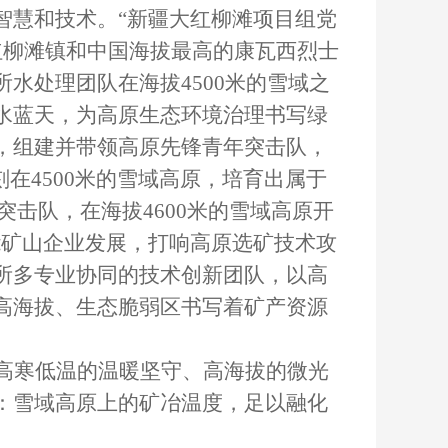
智慧和技术。“新疆大红柳滩项目组党
大红柳滩镇和中国海拔最高的康瓦西烈士
水处理团队在海拔4500米的雪域之
水蓝天，为高原生态环境治理书写绿
，组建并带领高原先锋青年突击队，
在4500米的雪域高原，培育出属于
突击队，在海拔4600米的雪域高原开
能矿山企业发展，打响高原选矿技术攻
所多专业协同的技术创新团队，以高
高海拔、生态脆弱区书写着矿产资源
高寒低温的温暖坚守、高海拔的微光
：雪域高原上的矿冶温度，足以融化