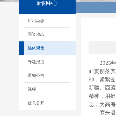
新闻中心
矿冶动态
国资动态
媒体聚焦
专题报道
202
面贯彻落实
通知公告
神，紧紧围
新疆、西藏
视频
精神，用挺
信息公开
志，为高海
寒来暑