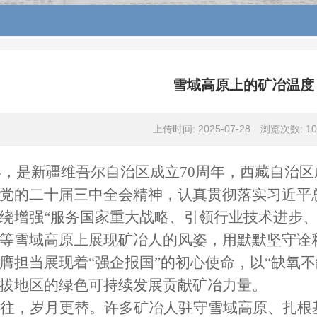
雪域高原上的矿冶温度
上传时间: 2025-07-28
浏览次数:
10
5年，是新疆维吾尔自治区成立70周年，西藏自治
党的二十届三中全会精神，认真贯彻落实习近平
绕增强“服务国家重大战略、引领行业技术进步、
等雪域高原上展现矿冶人的风姿，用默默坚守诠释
膺担当展现着“强企报国”的初心使命，以“缺氧
拔地区的绿色可持续发展贡献矿冶力量。
往，岁月更替。许多矿冶人驻守雪域高原、扎根