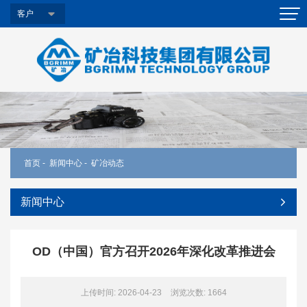
客户
首页
-
新闻中心
-
矿冶动态
新闻中心
OD（中国）官方召开2026年深化改革推进会
上传时间: 2026-04-23
浏览次数:
1664