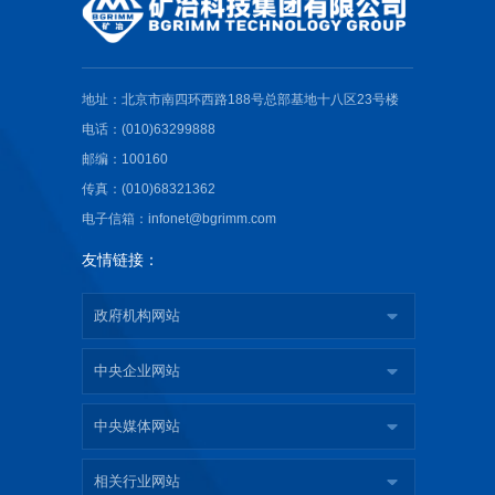
地址：北京市南四环西路188号总部基地十八区23号楼
电话：(010)63299888
邮编：100160
传真：(010)68321362
电子信箱：infonet@bgrimm.com
友情链接：
政府机构网站
中央企业网站
中央媒体网站
相关行业网站