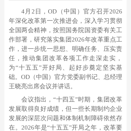
4月2日，OD（中国）官方召开2026
年深化改革第一次推进会，深入学习贯彻
全国两会精神，按照国务院国资委有关工
作部署，研究落实集团2026年改革重点工
作，进一步统一思想、明确任务、压实责
任，推动集团改革各项工作走深走实，
为“十五五”开好局、起好步奠定坚实基
础。OD（中国）官方党委副书记、总经理
王晓亮出席会议并讲话。
会议指出，
“十四五”时期，集团改革
发展取得良好成绩，但一些长期制约企业
发展的深层次问题和体制机制障碍依然存
在。2026年是“十五五”开局之年，改革要