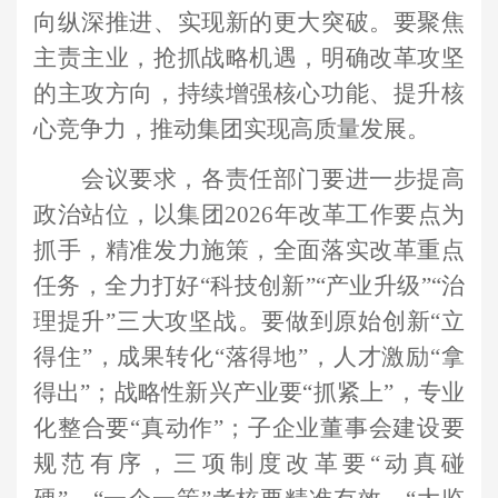
向纵深推进、实现新的更大突破。要聚焦
主责主业，抢抓战略机遇，明确改革攻坚
的主攻方向，持续增强核心功能、提升核
心竞争力，推动集团实现高质量发展。
会议要求，各责任部门要进一步提高
政治站位，以集团
2026年改革工作要点为
抓手，精准发力施策，全面落实改革重点
任务，全力打好“科技创新”“产业升级”“治
理提升”三大攻坚战。要做到原始创新“立
得住”，成果转化“落得地”，人才激励“拿
得出”；战略性新兴产业要“抓紧上”，专业
化整合要“真动作”；子企业董事会建设要
规范有序，三项制度改革要“动真碰